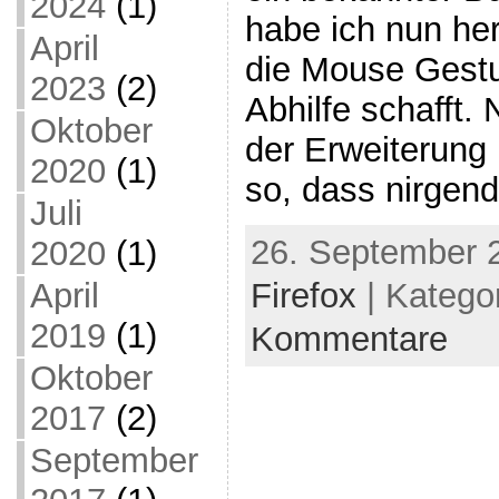
2024
(1)
habe ich nun he
April
die Mouse Gest
2023
(2)
Abhilfe schafft. 
Oktober
der Erweiterung 
2020
(1)
so, dass nirgen
Juli
26. September 
2020
(1)
April
Firefox
| Katego
2019
(1)
Kommentare
Oktober
2017
(2)
September