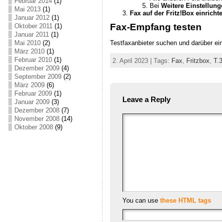
Februar 2014
(1)
Bei
Weitere Einstellun
Mai 2013
(1)
Fax auf der Fritz!Box einricht
Januar 2012
(1)
Fax-Empfang testen
Oktober 2011
(1)
Januar 2011
(1)
Testfaxanbieter suchen und darüber ei
Mai 2010
(2)
März 2010
(1)
Februar 2010
(1)
2. April 2023 | Tags:
Fax
,
Fritzbox
,
T.
Dezember 2009
(4)
September 2009
(2)
März 2009
(6)
Februar 2009
(1)
Leave a Reply
Januar 2009
(3)
Dezember 2008
(7)
November 2008
(14)
Oktober 2008
(9)
You can use
these HTML tags